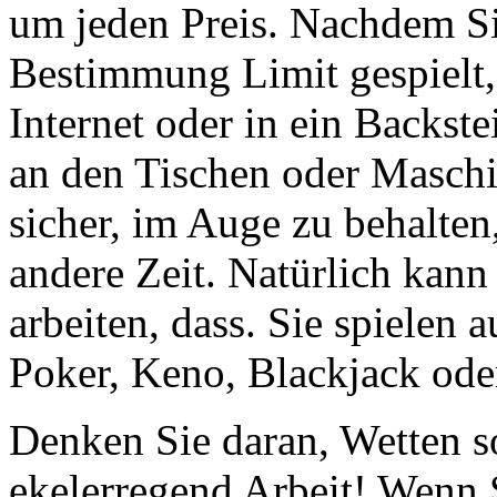
um jeden Preis. Nachdem Si
Bestimmung Limit gespielt, 
Internet oder in ein Backste
an den Tischen oder Maschin
sicher, im Auge zu behalten,
andere Zeit. Natürlich kann
arbeiten, dass. Sie spielen 
Poker, Keno, Blackjack ode
Denken Sie daran, Wetten so
ekelerregend Arbeit! Wenn S