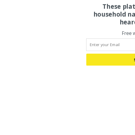
These pla
household na
hear
Free 