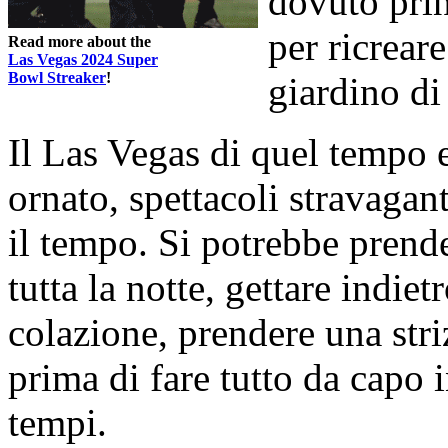
dovuto prin
per ricreare
Read more about the
Las Vegas 2024 Super
Bowl Streaker
!
giardino di 
Il Las Vegas di quel tempo 
ornato, spettacoli stravagant
il tempo. Si potrebbe prend
tutta la notte, gettare indi
colazione, prendere una stri
prima di fare tutto da capo 
tempi.