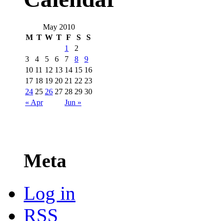
May 2010
M
T
W
T
F
S
S
1
2
3
4
5
6
7
8
9
10
11
12
13
14
15
16
17
18
19
20
21
22
23
24
25
26
27
28
29
30
« Apr
Jun »
Meta
Log in
RSS