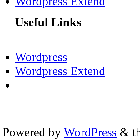
Wordpress Extend
Useful Links
Wordpress
Wordpress Extend
Powered by
WordPress
& th