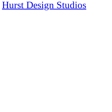
Hurst Design Studios