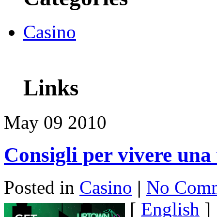
Casino
Links
May
09
2010
Consigli per vivere una
Posted in
Casino
|
No Comm
[
English
]