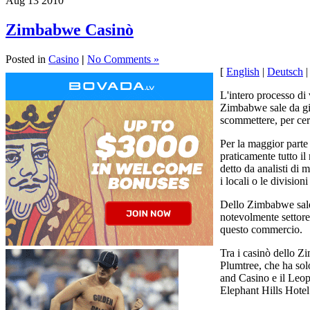
Aug
13
2010
Zimbabwe Casinò
Posted in
Casino
|
No Comments »
[
English
|
Deutsch
L'intero processo di 
Zimbabwe sale da gio
scommettere, per cerc
Per la maggior parte 
praticamente tutto il
detto da analisti di
i locali o le division
Dello Zimbabwe sale d
notevolmente settore 
questo commercio.
Tra i casinò dello Z
Plumtree, che ha sol
and Casino e il Leop
Elephant Hills Hotel