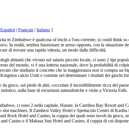
|
Español
|
Français
|
Italiano
]
vita in Zimbabwe è qualcosa of rischi a l'ora corrente, si could think so 
co. In realtà, sembra funzionare in senso opposto, con la situazione d
are di trovare una rapida vittoria, un modo dalle difficoltà.
degli abitanti che vivono sul salario piccolo locale, ci sono 2 tipi pop
 resto del mondo, vi è una lotteria nazionale, dove la probabilità di col
 mercato che studiano il concetto che la maggioranza non si compra un big
i Kingston calcio Uniti e consiste nel determinare i risultati dei giochi fut
a gioco, sul piede di altri, coccolare il incredibilmente ricca del paese 
turistico, sulla base di escursioni naturalistiche e visite a Victoria Fal
imbabwe, ci sono 2 nella capitale, Harare, la Carribea Bay Resort and Ca
o slot machines. Il Zambesi Valley Hotel e Spettacolo Center di Kariba 
ard Rock Hotel and Casino, la coppia dei quali sono tavoli da gioco, uno
 and Casino e il Makasa Sun Hotel and Casino, il coppia di cui dispone