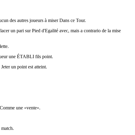
ucun des autres joueurs à miser Dans ce Tour.
r un pari sur Pied d'Egalité avec, mais a contrario de la mise
tte.
oueur une ÉTABLI fils point.
er un point est atteint.
nnu Comme une «vente».
n match.