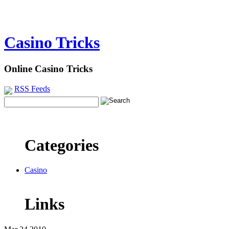
Casino Tricks
Online Casino Tricks
RSS Feeds
Categories
Casino
Links