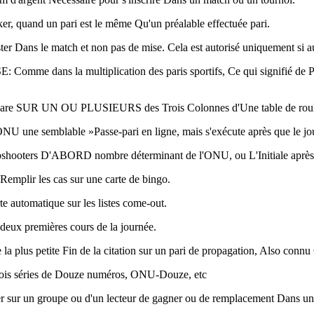
 quand un pari est le même Qu'un préalable effectuée pari.
r Dans le match et non pas de mise. Cela est autorisé uniquement si a
 dans la multiplication des paris sportifs, Ce qui signifié de Place
e SUR UN OU PLUSIEURS des Trois Colonnes d'Une table de roule
ONU une semblable »Passe-pari en ligne, mais s'exécute après que le j
ooters D'ABORD nombre déterminant de l'ONU, ou L'Initiale après Jet
mplir les cas sur une carte de bingo.
automatique sur les listes come-out.
x premières cours de la journée.
 la plus petite Fin de la citation sur un pari de propagation, Also co
is séries de Douze numéros, ONU-Douze, etc
ier sur un groupe ou d'un lecteur de gagner ou de remplacement Dans u